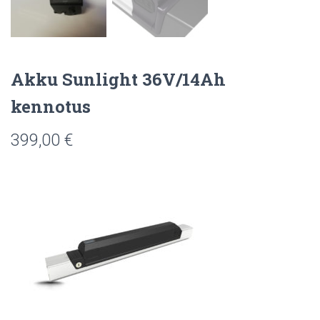
Akku Sunlight 36V/14Ah
kennotus
399,00
€