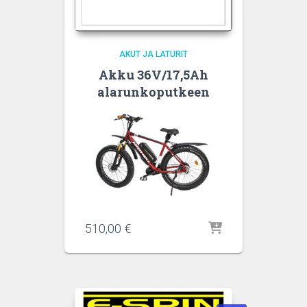
AKUT JA LATURIT
Akku 36V/17,5Ah
alarunkoputkeen
510,00
€