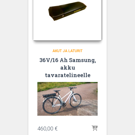
AKUT JA LATURIT
36V/16 Ah Samsung,
akku
tavaratelineelle
460,00
€