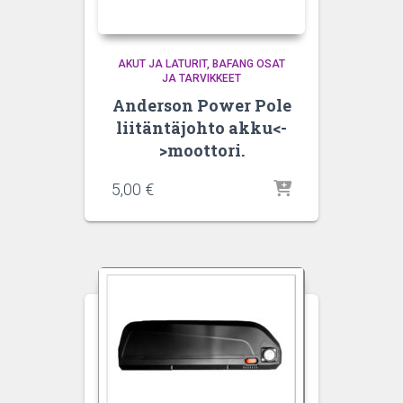
AKUT JA LATURIT
BAFANG OSAT
JA TARVIKKEET
Anderson Power Pole
liitäntäjohto akku<-
>moottori.
5,00
€