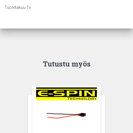
Tuotetakuu 1v.
Tutustu myös